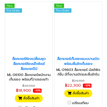
New
New
Pre-Order
Pre-Order
ล็อคเกอร์ห้องเปลี่ยนชุด
ล็อกเกอร์เก็บของแบบบานเปิด
ล็อคเกอร์ห้องเอ๊กซ์เรย์
พร้อมลิ้นชักเก็บของ
ล็อคเกอร์ไม้
ML-09603 ล็อกเกอร์ มัลติฟัง
ก์ชั่น มีทั้งบานเปิดและลิ้นชักใน
ML-06100 ล็อกเกอร์พนักงาน
ตัวเดียวกัน
เก็บของ พร้อมที่วางรองเท้า
฿24,900
฿22,300
฿20,900
-10%
฿18,900
-10%
สั่งซื้อสินค้า
สั่งซื้อสินค้า
เปรียบเทียบ