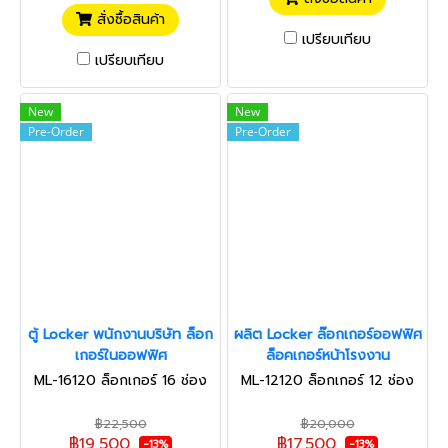
สั่งซื้อสินค้า
เปรียบเทียบ
เปรียบเทียบ
New
New
Pre-Order
Pre-Order
ตู้ Locker พนักงานบริษัท ล็อก
ผลิต Locker ล๊อกเกอร์ออฟฟิศ
เกอร์ในออฟฟิศ
ล็อคเกอร์หน้าโรงงาน
ML-16120 ล็อกเกอร์ 16 ช่อง
ML-12120 ล็อกเกอร์ 12 ช่อง
฿22,500
฿20,000
฿19,500
฿17,500
-13%
-13%