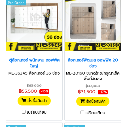
Pre-Order
ตู้ล็อกเกอร์ พนักงาน ออฟฟิศ
ล็อกเกอร์ฟิตเนส ออฟฟิศ 20
ใหญ่
ช่อง
ML-36345 ล็อกเกอร์ 36 ช่อง
ML-20160 ขนาดใหญ่กรุณาเช็ค
พื้นที่จัดส่ง
฿65,000
฿37,900
฿55,500
฿31,500
-15%
-17%
สั่งซื้อสินค้า
สั่งซื้อสินค้า
เปรียบเทียบ
เปรียบเทียบ