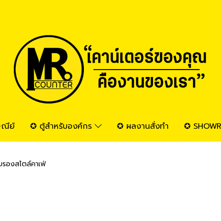
ณีย์
✪ ตู้สำหรับองค์กร
✪ ผลงานสั่งทำ
✪ SHOW
ับรองสไตล์คาเฟ่