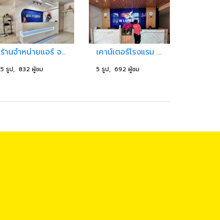
ร้านจำหน่ายแอร์ จ.นนทบุรี
เคาน์เตอร์โรงแรม จ.สมุทรปราการ
5 รูป, 832 ผู้ชม
5 รูป, 692 ผู้ชม