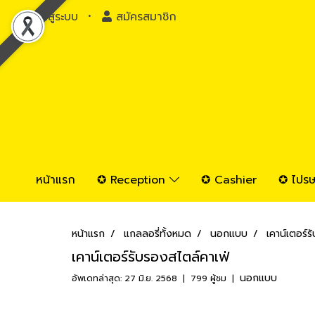
เข้าสู่ระบบ
สมัครสมาชิก
หน้าแรก
✪ Reception
✪ Cashier
✪ ไปรษ
หน้าแรก
แกลลอรี่ทั้งหมด
นอกแบบ
เคาน์เตอร์ร
เคาน์เตอร์รับรองสไตล์คาเฟ่
นอกแบบ
อัพเดทล่าสุด: 27 มิ.ย. 2568
|
799 ผู้ชม
|