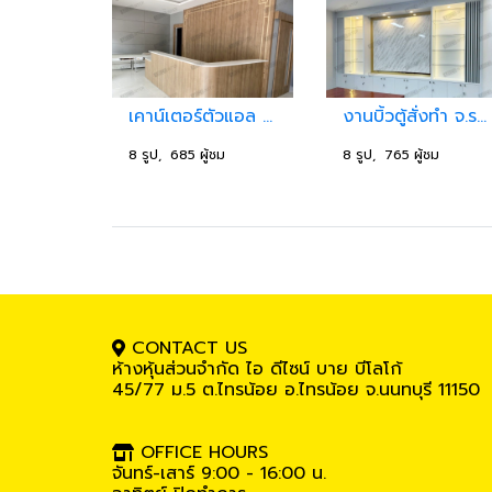
เคาน์เตอร์ตัวแอล Pet8
งานบิ้วตู้สั่งทำ จ.ราชบุรี
8 รูป, 685 ผู้ชม
8 รูป, 765 ผู้ชม
CONTACT US
ห้างหุ้นส่วนจำกัด ไอ ดีไซน์ บาย บีโลโก้
45/77 ม.5
ต.ไทรน้อย อ.ไทรน้อย จ.นนทบุรี 11150
OFFICE HOURS
จันทร์-เสาร์ 9:00 - 16:00 น.