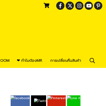
ROOM
❤ ทำไมต้องMR.
การเปลี่ยนคืนสินค้า