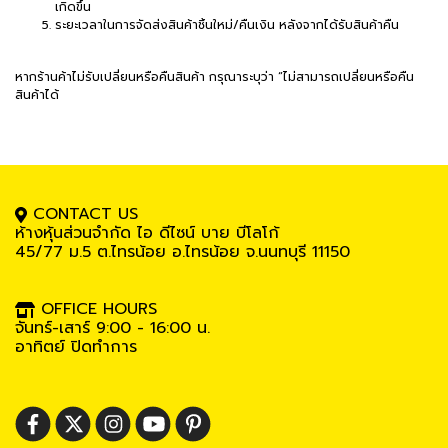
เกิดขึ้น
ระยะเวลาในการจัดส่งสินค้าชิ้นใหม่/คืนเงิน หลังจากได้รับสินค้าคืน
หากร้านค้าไม่รับเปลี่ยนหรือคืนสินค้า กรุณาระบุว่า “ไม่สามารถเปลี่ยนหรือคืน
สินค้าได้
CONTACT US
ห้างหุ้นส่วนจำกัด ไอ ดีไซน์ บาย บีโลโก้
45/77 ม.5
ต.ไทรน้อย อ.ไทรน้อย จ.นนทบุรี 11150
OFFICE HOURS
จันทร์-เสาร์ 9:00 - 16:00 น.
อาทิตย์ ปิดทำการ