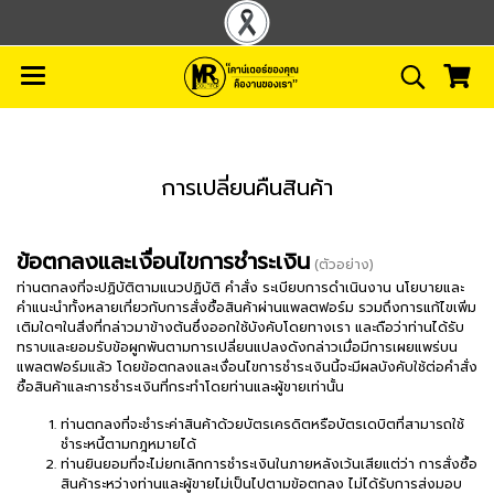
การเปลี่ยนคืนสินค้า
ข้อตกลงและเงื่อนไขการชำระเงิน
(ตัวอย่าง)
ท่านตกลงที่จะปฏิบัติตามแนวปฏิบัติ คำสั่ง ระเบียบการดำเนินงาน นโยบายและ
คำแนะนำทั้งหลายเกี่ยวกับการสั่งซื้อสินค้าผ่านแพลตฟอร์ม รวมถึงการแก้ไขเพิ่ม
เติมใดๆในสิ่งที่กล่าวมาข้างต้นซึ่งออกใช้บังคับโดยทางเรา และถือว่าท่านได้รับ
ทราบและยอมรับข้อผูกพันตามการเปลี่ยนแปลงดังกล่าวเมื่อมีการเผยแพร่บน
แพลตฟอร์มแล้ว โดยข้อตกลงและเงื่อนไขการชำระเงินนี้จะมีผลบังคับใช้ต่อคำสั่ง
ซื้อสินค้าและการชำระเงินที่กระทำโดยท่านและผู้ขายเท่านั้น
ท่านตกลงที่จะชำระค่าสินค้าด้วยบัตรเครดิตหรือบัตรเดบิตที่สามารถใช้
ชำระหนี้ตามกฎหมายได้
ท่านยินยอมที่จะไม่ยกเลิกการชำระเงินในภายหลังเว้นเสียแต่ว่า การสั่งซื้อ
สินค้าระหว่างท่านและผู้ขายไม่เป็นไปตามข้อตกลง ไม่ได้รับการส่งมอบ