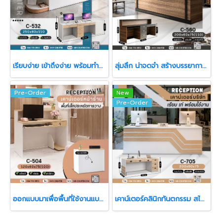
เรียบง่าย เข้าถึงง่าย พร้อมทำงานในทุกวัน
ลุ่มลึก น่าจดจำ สร้างบรรยากาศให้พื้นที่ดูมีตัวตน
Pre-Order
New
Pre-Order
ออกแบบมาเพื่อพื้นที่ใช้งานแบบ “กระชับ แต่ครบฟังก์ชัน”
เคาน์เตอร์คลินิกทันตกรรม สไตล์ Modern