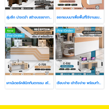
ลุ่มลึก น่าจดจำ สร้างบรรยากาศให้พื้นที่ดูมีตัวตน
ออกแบบมาเพื่อพื้นที่ใช้งานแบบ “กระชับ แต่ครบฟังก์ชัน”
New
Pre-Order
Pre-Order
เคาน์เตอร์คลินิกทันตกรรม สไตล์ Modern
เรียบง่าย เข้าถึงง่าย พร้อมทำงานในทุกวัน