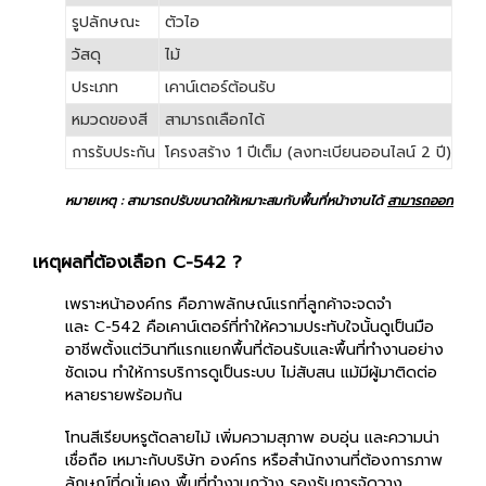
รูปลักษณะ
ตัวไอ
วัสดุ
ไม้
ประเภท
เคาน์เตอร์ต้อนรับ
หมวดของสี
สามารถเลือกได้
การรับประกัน
โครงสร้าง 1 ปีเต็ม (ลงทะเบียนออนไลน์ 2 ปี)
หมายเหตุ : สามารถปรับขนาดให้เหมาะสมกับพื้นที่หน้างานได้
สามารถออกใบกำกั
เหตุผลที่ต้องเลือก C-542 ?
เพราะหน้าองค์กร คือภาพลักษณ์แรกที่ลูกค้าจะจดจำ
และ C-542 คือเคาน์เตอร์ที่ทำให้ความประทับใจนั้นดูเป็นมือ
อาชีพตั้งแต่วินาทีแรกแยกพื้นที่ต้อนรับและพื้นที่ทำงานอย่าง
ชัดเจน ทำให้การบริการดูเป็นระบบ ไม่สับสน แม้มีผู้มาติดต่อ
หลายรายพร้อมกัน
โทนสีเรียบหรูตัดลายไม้ เพิ่มความสุภาพ อบอุ่น และความน่า
เชื่อถือ เหมาะกับบริษัท องค์กร หรือสำนักงานที่ต้องการภาพ
ลักษณ์ที่ดูมั่นคง พื้นที่ทำงานกว้าง รองรับการจัดวาง