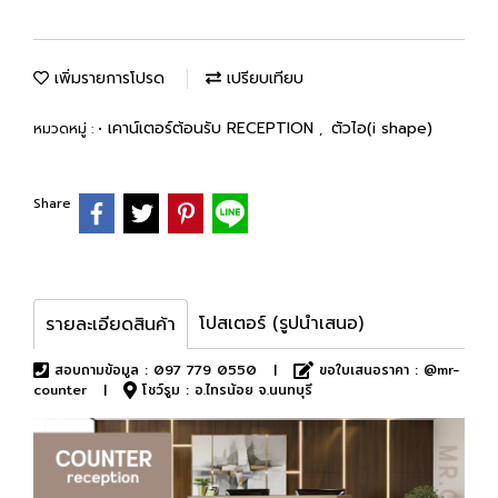
เพิ่มรายการโปรด
เปรียบเทียบ
• เคาน์เตอร์ต้อนรับ RECEPTION
ตัวไอ(i shape)
หมวดหมู่ :
,
Share
โปสเตอร์ (รูปนำเสนอ)
รายละเอียดสินค้า
สอบถามข้อมูล : 097 779 0550 |
ขอใบเสนอราคา : @mr-
counter |
โชว์รูม : อ.ไทรน้อย จ.นนทบุรี