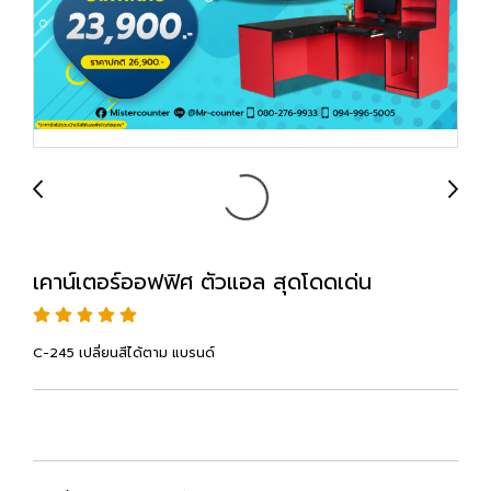
เคาน์เตอร์ออฟฟิศ ตัวแอล สุดโดดเด่น
C-245 เปลี่ยนสีได้ตาม แบรนด์