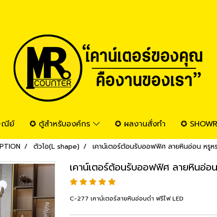
ณีย์
✪ ตู้สำหรับองค์กร
✪ ผลงานสั่งทำ
✪ SHOW
CEPTION
ตัวไอ(L shape)
เคาน์เตอร์ต้อนรับออฟฟิศ ลายหินอ่อน หรูห
เคาน์เตอร์ต้อนรับออฟฟิศ ลายหินอ่อน
C-277 เคาน์เตอร์ลายหินอ่อนดำ ฟรีไฟ LED