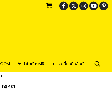
ROOM
❤ ทำไมต้องMR.
การเปลี่ยนคืนสินค้า
รา
 หรูหรา