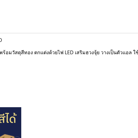
D
้อมวัสดุสีทอง ตกแต่งด้วยไฟ LED เสริมฮวงจุ้ย วางเป็นตัวแอล ใช