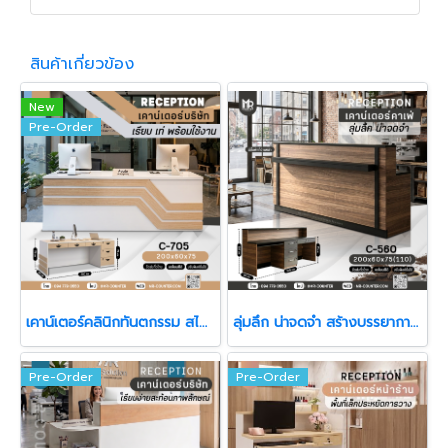
สินค้าเกี่ยวข้อง
New
Pre-Order
เคาน์เตอร์คลินิกทันตกรรม สไตล์ Modern
ลุ่มลึก น่าจดจำ สร้างบรรยากาศให้พื้นที่ดูมีตัวตน
Pre-Order
Pre-Order