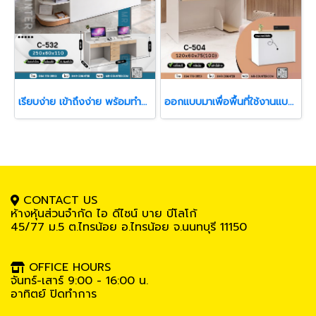
เรียบง่าย เข้าถึงง่าย พร้อมทำงานในทุกวัน
ออกแบบมาเพื่อพื้นที่ใช้งานแบบ “กระชับ แต่ครบฟังก์ชัน”
CONTACT US
ห้างหุ้นส่วนจำกัด ไอ ดีไซน์ บาย บีโลโก้
45/77 ม.5
ต.ไทรน้อย อ.ไทรน้อย จ.นนทบุรี 11150
OFFICE HOURS
จันทร์-เสาร์ 9:00 - 16:00 น.
อาทิตย์ ปิดทำการ