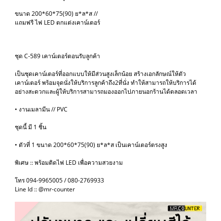
ขนาด 200*60*75(90) ย*ล*ส //
แถมฟรี ไฟ LED ตกแต่งเคาน์เตอร์
ชุด C-589 เคาน์เตอร์ตอนรับลูกค้า
เป็นชุดเคาน์เตอร์ที่ออกแบบให้มีส่วนสูงเล็กน้อย สร้างเอกลักษณ์ให้ตัว
เคาน์เตอร์ พร้อมจุดนั่งให้บริการลูกค้าถึง2ที่นั่ง ทำให้สามารถให้บริการได้
อย่างสะดวกและผู้ให้บริการสามารถมองออกไปภายนอกร้านได้ตลอดเวลา
• งานเมลามีน // PVC
ชุดนี้ มี 1 ชิ้น
• ตัวที่ 1 ขนาด 200*60*75(90) ย*ล*ส เป็นเคาน์เตอร์ตรงสูง
พิเศษ :: พร้อมติดไฟ LED เพื่อความสวยงาม
โทร 094-9965005 / 080-2769933
Line Id :: @mr-counter