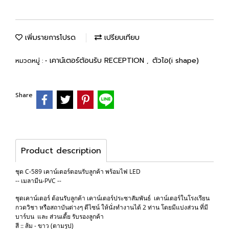
เพิ่มรายการโปรด
เปรียบเทียบ
• เคาน์เตอร์ต้อนรับ RECEPTION
ตัวไอ(i shape)
หมวดหมู่ :
,
Share
Product description
ชุด C-589 เคาน์เตอร์ตอนรับลูกค้า พร้อมไฟ LED
-- เมลามีน-PVC --
ชุดเคาน์เตอร์ ต้อนรับลูกค้า เคาน์เตอร์ประชาสัมพันธ์ เคาน์เตอร์ในโรงเรียน
กวดวิชา หรือสถาบันต่างๆ ดีไซน์ ให้นั่งทำงานได้ 2 ท่าน โดยมีแบ่งส่วน ที่มี
บาร์บน และ ส่วนเตี้ย รับรองลูกค้า
สี :: ส้ม - ขาว (ตามรูป)