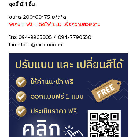
ชุดนี้ มี 1 ชิ้น
ขนาด 200*60*75 ย*ล*ส
พิเศษ :: ฟรี !! ติดไฟ LED เพื่อความสวยงาม
โทร 094-9965005 / 094-7790550
Line Id :: @mr-counter