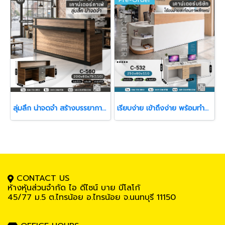
ลุ่มลึก น่าจดจำ สร้างบรรยากาศให้พื้นที่ดูมีตัวตน
เรียบง่าย เข้าถึงง่าย พร้อมทำงานในทุกวัน
CONTACT US
ห้างหุ้นส่วนจำกัด ไอ ดีไซน์ บาย บีโลโก้
45/77 ม.5
ต.ไทรน้อย อ.ไทรน้อย จ.นนทบุรี 11150