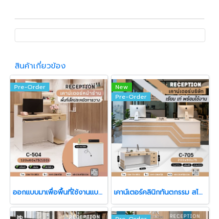
สินค้าเกี่ยวข้อง
Pre-Order
New
Pre-Order
ออกแบบมาเพื่อพื้นที่ใช้งานแบบ “กระชับ แต่ครบฟังก์ชัน”
เคาน์เตอร์คลินิกทันตกรรม สไตล์ Modern
Pre-Order