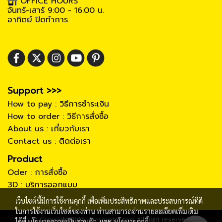
OFFICE HOURS
จันทร์-เสาร์ 9:00 - 16:00 น.
อาทิตย์ ปิดทำการ
Support >>>
How to pay : วิธีการชำระเงิน
How to order : วิธีการสั่งซื้อ
About us : เกี๋ยวกับเรา
Contact us : ติดต่อเรา
Product
Oder : การสั่งซื้อ
3D : บริการออกแบบ
เว็บไซต์นี้มีการใช้งานคุกกี้ เพื่อเพิ่มประสิทธิภาพและประสบการณ์ที่ดี
ในการใช้งานเว็บไซต์ของท่าน ท่านสามารถอ่านรายละเอียดเพิ่มเติม
© Copyright 2106 mr-counter.com All right reserved.
ได้ที่
นโยบายความเป็นส่วนตัว
และ
นโยบายคุกกี้