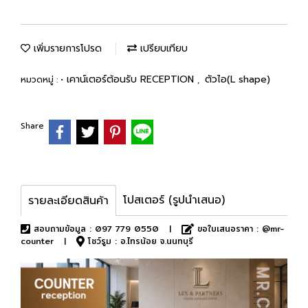
เพิ่มรายการโปรด
เปรียบเทียบ
• เคาน์เตอร์ต้อนรับ RECEPTION
ตัวไอ(L shape)
หมวดหมู่ :
,
Share
โปสเตอร์ (รูปนำเสนอ)
รายละเอียดสินค้า
สอบถามข้อมูล : 097 779 0550 |
ขอใบเสนอราคา : @mr-
counter |
โชว์รูม : อ.ไทรน้อย จ.นนทบุรี