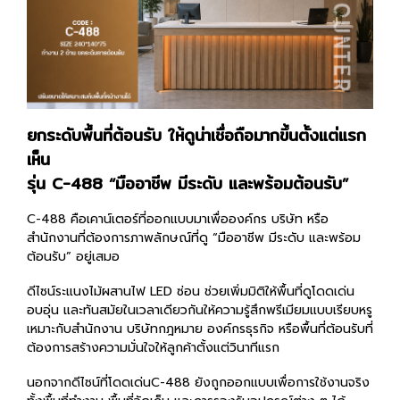
ยกระดับพื้นที่ต้อนรับ ให้ดูน่าเชื่อถือมากขึ้นตั้งแต่แรก
เห็น
รุ่น C-488 “มืออาชีพ มีระดับ และพร้อมต้อนรับ”
C-488 คือเคาน์เตอร์ที่ออกแบบมาเพื่อองค์กร บริษัท หรือ
สำนักงานที่ต้องการภาพลักษณ์ที่ดู “มืออาชีพ มีระดับ และพร้อม
ต้อนรับ” อยู่เสมอ
ดีไซน์ระแนงไม้ผสานไฟ LED ซ่อน ช่วยเพิ่มมิติให้พื้นที่ดูโดดเด่น
อบอุ่น และทันสมัยในเวลาเดียวกัน
ให้ความรู้สึกพรีเมียมแบบเรียบหรู
เหมาะกับสำนักงาน บริษัทกฎหมาย องค์กรธุรกิจ หรือพื้นที่ต้อนรับที่
ต้องการสร้างความมั่นใจให้ลูกค้าตั้งแต่วินาทีแรก
นอกจากดีไซน์ที่โดดเด่น
C-488 ยังถูกออกแบบเพื่อการใช้งานจริง